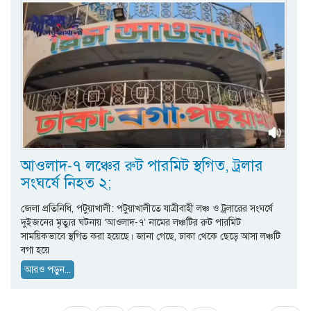
আওলাদ-৭ লঞ্চের রুট পারমিট স্থগিত, ট্রলার
সংঘর্ষে নিহত ২;
জেলা প্রতিনিধি, পটুয়াখালী: পটুয়াখালীতে যাত্রীবাহী লঞ্চ ও ট্রলারের সংঘর্ষে
দুইজনের মৃত্যুর ঘটনায় ‘আওলাদ-৭’ নামের লঞ্চটির রুট পারমিট
সাময়িকভাবে স্থগিত করা হয়েছে। জানা গেছে, ঢাকা থেকে ছেড়ে আসা লঞ্চটি
বগা হয়ে
আরও পড়ুন...