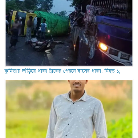
কুমিল্লায় দাঁড়িয়ে থাকা ট্রাকের পেছনে বাসের ধাক্কা, নিহত ১;