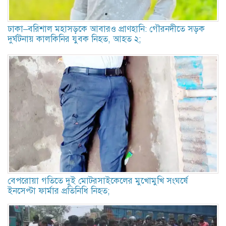
ঢাকা–বরিশাল মহাসড়কে আবারও প্রাণহানি: গৌরনদীতে সড়ক
দুর্ঘটনায় কালকিনির যুবক নিহত, আহত ২;
বেপরোয়া গতিতে দুই মোটরসাইকেলের মুখোমুখি সংঘর্ষে
ইনসেপ্টা ফার্মার প্রতিনিধি নিহত;