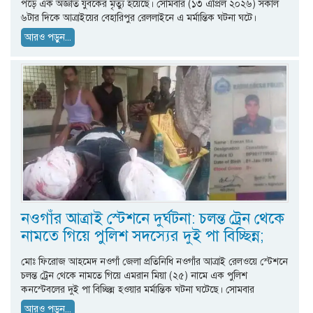
পড়ে এক অজ্ঞাত যুবকের মৃত্যু হয়েছে। সোমবার (১৩ এপ্রিল ২০২৬) সকাল
৬টার দিকে আত্রাইয়ের বেহারিপুর রেললাইনে এ মর্মান্তিক ঘটনা ঘটে।
আরও পড়ুন...
নওগাঁর আত্রাই স্টেশনে দুর্ঘটনা: চলন্ত ট্রেন থেকে
নামতে গিয়ে পুলিশ সদস্যের দুই পা বিচ্ছিন্ন;
মোঃ ফিরোজ আহমেদ নওগাঁ জেলা প্রতিনিধি নওগাঁর আত্রাই রেলওয়ে স্টেশনে
চলন্ত ট্রেন থেকে নামতে গিয়ে এমরান মিয়া (২৫) নামে এক পুলিশ
কনস্টেবলের দুই পা বিচ্ছিন্ন হওয়ার মর্মান্তিক ঘটনা ঘটেছে। সোমবার
আরও পড়ুন...