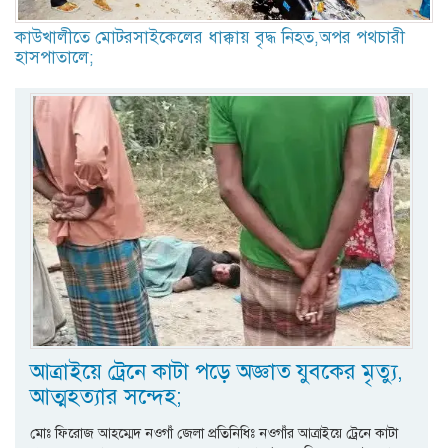
কাউখালীতে মোটরসাইকেলের ধাক্কায় বৃদ্ধ নিহত,অপর পথচারী
হাসপাতালে;
আত্রাইয়ে ট্রেনে কাটা পড়ে অজ্ঞাত যুবকের মৃত্যু,
আত্মহত্যার সন্দেহ;
মোঃ ফিরোজ আহম্মেদ নওগাঁ জেলা প্রতিনিধিঃ নওগাঁর আত্রাইয়ে ট্রেনে কাটা