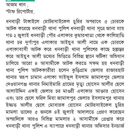
আজম খান ;
স্টাফ রিপোর্টার;
ধনবাড়ী টাঙ্গাইলে মোটরসাইকেল চুরির অপরাধে ৫ চোরকে
আটক করেছে ধনবাড়ী থানা পুলিশ ধনবাড়ী থানা সূত্রে জানা যায়
গত ২ জুলাই ধনবাড়ী পৌর এলাকার কুমারখাতা থেকে কালিহাতি
থানা চর দুর্গাপুর এলাকার আইয়ুব আলী নামে এক চোরকে
এলাকাবাসী আটক করে ধনবাড়ী থানা পুলিশের কাছে হস্তান্তর
করে আইয়ুব আলী তথ্যের ভিত্তিতে বিভিন্ন স্থানে ঝটিকা অভিযান
চালিয়ে আরো ৪ আসামীকে আটক করতে সক্ষম হয় ধনবাড়ী
থানা পুলিশ আটককারীরা হলেন কুড়িগ্রাম জেলার রাজারহাট
থানার স্বরূপ চামান এলাকা সাইফুল ইসলাম জামালপুর জেলার
দেওয়ানগঞ্জ থানার নিমাইমারি গ্রামের মৃত্যু হোসেন আলীর ছেলে
আলাউদ্দিন একই জেলার চর মাগুরী এলাকার আক্তার হোসেন
এবং তার ছেলে ফরিদ মিয়া জামালপুর জেলার ইসলামপুর থানার
ইজ্জত আলীর ছেলে মোবারক হোসেন মোটরসাইকেল চুরির
মামলা তাদের ৫ জনকে ৪ই জুলাই আদালতে প্রেরণ করেছেন
অপরদিকে আরও বিভিন্ন মামলার ২ আসামীকে গ্রেপ্তার করে
ধনবাড়ী থানা পুলিশ এ ব্যাপারে ধনবাড়ী থানার অফিসার ইনচার্জ