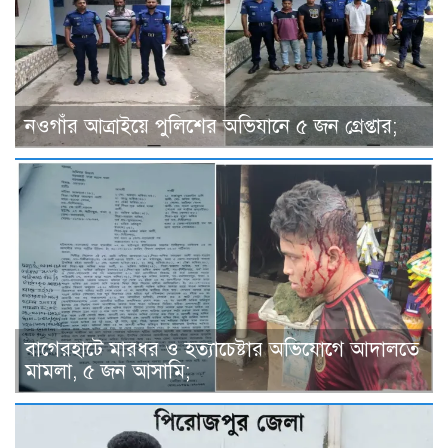
নওগাঁর আত্রাইয়ে পুলিশের অভিযানে ৫ জন গ্রেপ্তার;
বাগেরহাটে মারধর ও হত্যাচেষ্টার অভিযোগে আদালতে
মামলা, ৫ জন আসামি;