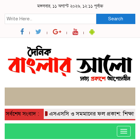
মঙ্গলবার, ১১ অগাস্ট ২০২৬, ১২:১১ পূর্বাহ্ন
Search
সর্বশেষ সংবাদ :
এসএসসি ও সমমানের ফল প্রকাশ: শিক্ষার্থীদের 
Toggle
navigati