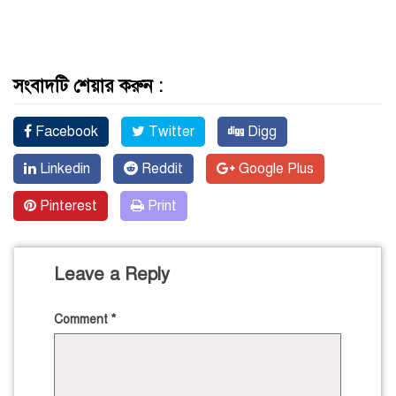
সংবাদটি শেয়ার করুন :
Facebook
Twitter
Digg
Linkedin
Reddit
Google Plus
Pinterest
Print
Leave a Reply
Comment
*