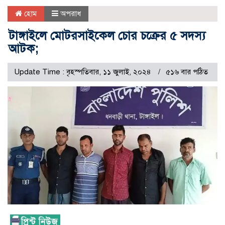
হোম
অপরাধ
টাঙ্গাইলে মোটরসাইকেল চোর চক্রের ৫ সদস্য
আটক;
Update Time : বৃহস্পতিবার, ১১ জুলাই, ২০২৪
৫১৬ বার পঠিত