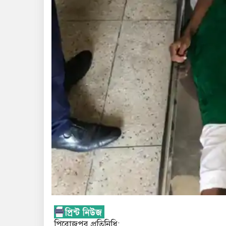
পিরোজপুর প্রতিনিধি;