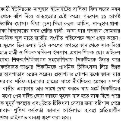
াকাঠী ইউনিয়নের নান্দুহার ইউনাইটেড বালিকা বিদ্যালয়ের নবম
 থেকে ঝাঁপ দিয়ে আত্মহত্যার চেষ্টা করে। গতকাল ১১ আগষ্ট
িম মোসাঃ রিয়া (১৪),পিতা-রুহুল আমিন, নান্দুহার,থানা-
কা বিদ্যালয়ের নবম শ্রেনির ছাত্রী। জানা যায় গতকাল সোমবার
িন মাফিক স্কুল মাঠে জাতীয় সংগীত পরিবেশনে অংশ গ্রহন করেন।
 স্কুলের তিন তলায় উঠে সকলের অগচরে ছাদ থেকে লাফ দিয়ে
ত্র-ছাত্রী ও শিক্ষক মনিরুল ইসলাম, প্রধান শিক্ষক মোঃ জহিরুল
যান্য শিক্ষক/শিক্ষিকাগন সহযোগিতায় ভিকটিমকে উদ্ধার করে
 কর্তব্যরত ডাক্তার ভিকটিমকে প্রাথমিক চিকিৎসকা দিয়ে উন্নত
 হাসপাতাল প্রেরন করেন। প্রকাশ্য ও গোপন তথ্যে জানা যায়
র শরিফ মাদ্রাসার ছাত্রের সাথে দীর্ঘদিনের প্রেমের সম্পর্ক
র বাড়ীর এলাকায় তার সাথে দেখা করতে যায় মর্মে ভিকটিমের
মধ্যে প্রেম ঘটিত কোন কারনে স্কুলের ছাদ হতে লাফ দিতে পারে
 মুমূর্ষ অবস্থায় এবং উন্নত চিকিৎসা সেবার জন্য বরিশাল শেরে
বাদ পুলিশ কর্মকর্তা জানান আইনগত ব্যবস্থা প্রক্রিয়াধীন
শেষে আইনগত ব্যবস্থা গ্রহণ করা হবে।