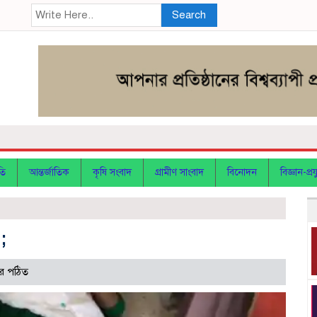
Search
তি
আন্তর্জাতিক
কৃষি সংবাদ
গ্রামীণ সাংবাদ
বিনোদন
বিজ্ঞান-প্রযু
;
র পঠিত