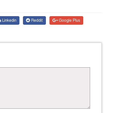
Linkedin
Reddit
Google Plus