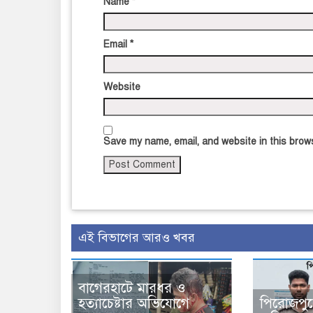
Name
*
Email
*
Website
Save my name, email, and website in this brows
এই বিভাগের আরও খবর
বাগেরহাটে মারধর ও
হত্যাচেষ্টার অভিযোগে
পিরোজপুর