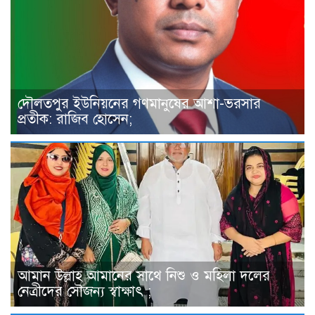
দৌলতপুর ইউনিয়নের গণমানুষের আশা-ভরসার
প্রতীক: রাজিব হোসেন;
আমান উল্লাহ আমানের সাথে নিশু ও মহিলা দলের
নেত্রীদের সৌজন্য স্বাক্ষাৎ ;