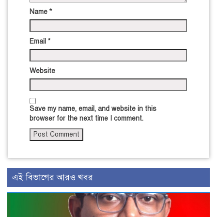
Name
*
Email
*
Website
Save my name, email, and website in this
browser for the next time I comment.
এই বিভাগের আরও খবর