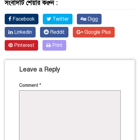
সংবাদটি শেয়ার করুন :
Facebook
Twitter
Digg
Linkedin
Reddit
Google Plus
Pinterest
Print
Leave a Reply
Comment
*