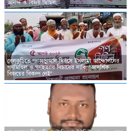
আনন্দ ও বিজয় মিছিল;
বেলকুচিতে গণঅভ্যুত্থান দিবসে ইসলামী আন্দোলনের
গণমিছিল ও গণহত্যার বিচারের দাবি: “আদর্শিক
বিজয়ের বিকল্প নেই”