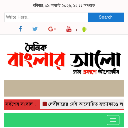
রবিবার, ০৯ অগাস্ট ২০২৬, ১২:১১ অপরাহ্ন
Search
সর্বশেষ সংবাদ :
দেবীদ্বারের সেই আলোচিত হত্যাকাণ্ডে লাইলির
Toggle
navigati