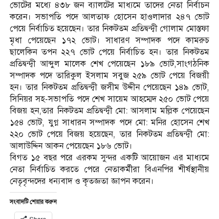
ভোটের মধ্যে ৪৩৮ জন ব্যালটের মাধ্যমে তাদের নেতা নির্বাচন
করেন। সভাপতি পদে আলতাফ হোসেন হাওলাদার ২৪৭ ভোট
পেয়ে নির্বাচিত হয়েছেন। তার নিকটতম প্রতিদ্বন্দ্বী গোলাম মোস্তফা
মৃধা পেয়েছেন ১৭২ ভোট। সাধারণ সম্পাদক পদে কামরুচ
ছালেকিন তপন ২২৭ ভোট পেয়ে নির্বাচিত হন। তার নিকটতম
প্রতিদ্বন্দ্বী আব্দুল মালেক শেখ পেয়েছেন ১৮৯ ভোট,সাংগঠনিক
সম্পাদক পদে তারিকুল ইসলাম সবুজ ২৫৯ ভোট পেয়ে বিজয়ী
হন। তার নিকটতম প্রতিদ্বন্দ্বী জসীম উদ্দীন পেয়েছেন ১৪৯ ভোট,
সিনিয়র সহ-সভাপতি পদে শেখ সায়েম আহম্মেদ ২৫০ ভোট পেয়ে
বিজয় হন,তার নিকটতম প্রতিদ্বন্দ্বী মো: আসলাম মল্লিক পেয়েছেন
১৫৪ ভোট, যুগ্ন সাধারন সম্পাদক পদে মো: মনির হোসেন শেখ
২২০ ভোট পেয়ে বিজয় হয়েছেন, তার নিকটতম প্রতিদ্বন্দ্বী মো:
আলাউদ্দিন আকন পেয়েছেন ১৮৬ ভোট।
বিগত ১৫ বছর পরে এরকম সুন্দর একটি আয়োজন এর মাধ্যমে
নেতা নির্বাচিত করতে পেরে নেতাকর্মীরা বিএনপির শীর্ষস্থানীয়
নেতৃবৃন্দদের ধন্যবাদ ও কৃতজ্ঞতা জ্ঞাপন করেন।
সংবাদটি শেয়ার করুন