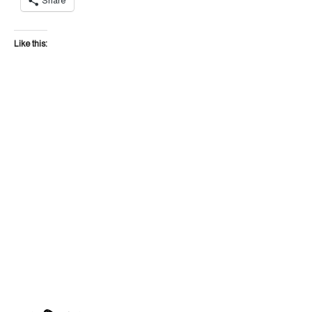
Share
Like this: