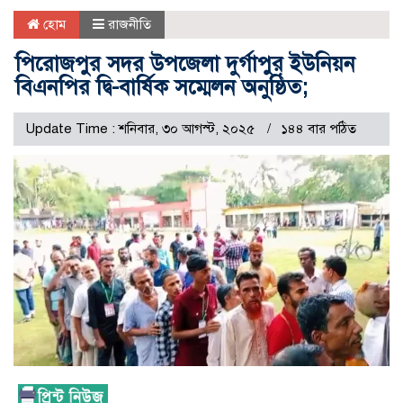
হোম
রাজনীতি
পিরোজপুর সদর উপজেলা দুর্গাপুর ইউনিয়ন
বিএনপির দ্বি-বার্ষিক সম্মেলন অনুষ্ঠিত;
Update Time : শনিবার, ৩০ আগস্ট, ২০২৫
১৪৪ বার পঠিত