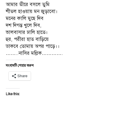
আমার তীরে বসলে তুমি
শীতল হাওয়ায় মন জুড়াবো।
মনের কালি মুছে দিব
দশ দিগন্ত খুলে দিব,
ভালবাসার ঢালি হাতে।
হুর, পরীরা হাত বাড়িয়ে
ডাকবে তোমায় অপর পাড়ে।।
……..নাসির মল্লিক………….
সংবাদটি শেয়ার করুন
Share
Like this: