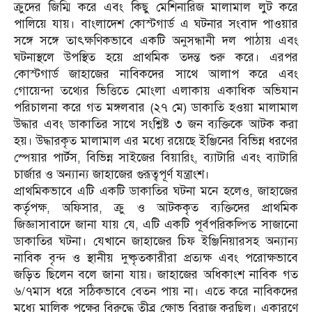
ক্রুদের জিম্মি করে এবং কিছু মেশিনারিজ মালামাল লুট করে
পালিয়ে যায়। বাংলাদেশ কোস্টগার্ড এ ঘটনার সংবাদ পাওয়ার
সঙ্গে সঙ্গে তাৎক্ষণিকভাবে একটি অনুসন্ধানী দল পাঠায় এবং
ঘটনাস্থলে উপস্থিত হয়ে প্রাথমিক তদন্ত শুরু করে। এরপর
কোস্টগার্ড জাহাজের নাবিকদের সাথে আলাপ করে এবং
গোয়েন্দা তথ্যের ভিত্তিতে মোংলা এলাকায় একাধিক অভিযান
পরিচালনা করে গত মঙ্গলবার (২৭ মে) ডাকাতি হওয়া মালামাল
উদ্ধার এবং ডাকাতির সাথে সংশ্লিষ্ট ৩ জন ব্যক্তিকে আটক করা
হয়। উদ্ধারকৃত মালামাল এর মধ্যে রয়েছে ইঞ্জিনের বিভিন্ন ধরণের
স্পেয়ার পার্টস, বিভিন্ন সাইজের বিয়ারিং, ব্যাটারি এবং ব্যাটারি
চার্জার ও অন্যান্য জাহাজের গুরূত্বপূর্ণ যন্ত্রাংশ।
প্রাথমিকভাবে এটি একটি ডাকাতির ঘটনা মনে হলেও, জাহাজের
কর্তৃপক্ষ, অফিসার, ক্রু ও আটককৃত ব্যক্তিদের প্রাথমিক
জিজ্ঞাসাবাদে জানা যায় যে, এটি একটি পূর্বপরিকল্পিত সাজানো
ডাকাতির ঘটনা। যেখানে জাহাজের চিফ ইঞ্জিনিয়ারসহ অন্যান্য
নাবিক বৃন্দ ও স্থানীয় দুষ্কৃতকারীরা প্রত্যক্ষ এবং পরোক্ষভাবে
জড়িত ছিলেন বলে জানা যায়। জাহাজের অধিকাংশ নাবিক গত
৬/৭মাস ধরে সঠিকভাবে বেতন পায় না। এতে করে নাবিকদের
মধ্যে মালিক পক্ষের বিরুদ্ধে তীব্র ক্ষোভ বিরাজ করছিল। একারণে