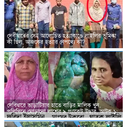
দেবীদ্বারের সেই আলোচিত হত্যাকাণ্ডে লাইলির ভূমিকা
কী ছিল, আজকের হত্যার নেপথ্যে কী?;
দেবিদ্বারে ভাড়াটিয়ার হাতে বাড়ির মালিক খুন,
পলিথিনে মোড়ানো লাশের ৯ প্যাকেট উদ্ধার, আটক ১;