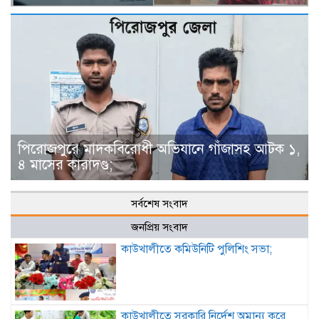
পিরোজপুরে মাদকবিরোধী অভিযানে গাঁজাসহ আটক ১,
৪ মাসের কারাদণ্ড;
সর্বশেষ সংবাদ
জনপ্রিয় সংবাদ
কাউখালীতে কমিউনিটি পুলিশিং সভা;
কাউখালীতে সরকারি নির্দেশ অমান্য করে