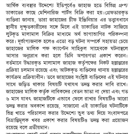
আর্থিক ব্যবস্থার উদ্দেশ্যে ইতিপূর্বেও জাহাজ হতে বিভিন্ন গ্রুপ/
ডাকাতের কাছে মেশিনারিজ পার্টস বিক্রি করা হয়।গ্রেফতারকৃত
ব্যক্তিরা জানায়, তারা জাহাজের চীফ ইঞ্জিনিয়ার এর তত্ত্বাবধানে
স্থানীয় দুষ্কৃতকারীদের সঙ্গে মিলে এই ডাকাতির নাটক সাজিয়ে
লুটকৃত মালামাল বিক্রির মাধ্যমে অর্থ ভাগাভাগির পরিকল্পনা
করে। দূর্ভাগ্যজনাক হলেও এতো বড় ঘটনা সম্পর্কে সহায়তা চেয়ে
জাহাজের মালিক পক্ষ ক্যাপ্টেন সাহিকুল সাহেবকে ঘটনাস্থলে
আসার অনুরোধ করা হলে তিনি অপারগতা প্রকাশ করেন।
বর্তমানে উদ্ধারকৃত মালামাল জাহাজ কর্তৃপক্ষের নিকট হস্তান্তরের
প্রক্রিয়া চলমান রয়েছে এবং আটককৃত ব্যক্তিদের থানায় হস্তান্তরের
কার্যক্রম প্রক্রিয়াধীন। তবে জাহাজের সংশ্লিষ্ট ব্যক্তিদের এই ঘটনার
সাথে জড়িত থাকার বিষয়টি যথাযথ তদন্ত করার দাবি রাখে।
জাহাজের মালিক কর্তৃক নাবিকদের বেতন ভাতা না দেয়া এবং গত
৬ মাস যাবৎ জাহাজটিকে এভাবে ফেলে রাখার বিষয়টিও আরো
তদন্ত করার অবকাশ রয়েছে, সাজানো এই ডাকাতির ঘটনাটিকে
ভিন্ন খাতে পরিচালনা করার উদ্দেশ্যে ভুল তথ্য দিয়ে সংবাদপত্রে
বিভ্রান্তিমূলক খবর প্রকাশ করার বিষয়টিও তদন্ত করা প্রয়োজন
রয়েছে বলে প্রতীয়মান।