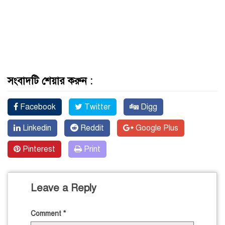
সংবাদটি শেয়ার করুন :
Facebook
Twitter
Digg
Linkedin
Reddit
Google Plus
Pinterest
Print
Leave a Reply
Comment
*