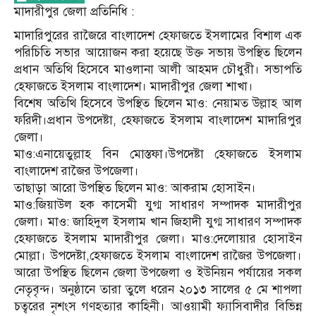
মাদারীপুর জেলা প্রতিনিধি :
মাদারিপুরের রাজৈরে বাংলাদেশ হেফাজতে ইসলামের বিশাল এক
পরিচিতি সভার আয়োজন করা হয়েছে উক্ত সভায় উপস্থিত ছিলেন
প্রধান অতিথি হিসেবে মাওলানা আলী আহমদ চৌধুরী। সভাপতি
হেফাজতে ইসলাম বাংলাদেশ। মাদারীপুর জেলা শাখা।
বিশেষ অতিথি হিসেবে উপস্থিত ছিলেন মাও: নেয়ামত উল্লাহ আল
ফরিদী।প্রধান উপদেষ্টা, হেফাজতে ইসলাম বাংলাদেশ মাদারিপুর
জেলা।
মাও:এনায়েতুল্লাহ বিন মোস্তফা।উপদেষ্টা হেফাজতে ইসলাম
বাংলাদেশ রাজৈর উপজেলা।
তাছাড়া আরো উপস্থিত ছিলেন মাও: আকরাম হোসাইন।
মাও:জিয়াউল হক কাসেমী যুগ্ম সাধারণ সম্পাদক মাদারীপুর
জেলা। মাও: জাহিদুল ইসলাম খান জিহাদী যুগ্ম সাধারণ সম্পাদক
হেফাজতে ইসলাম মাদারীপুর জেলা। মাও:দেলোয়ার হোসাইন
মোল্লা। উপদেষ্টা,হেফাজতে ইসলাম বাংলাদেশ রাজৈর উপজেলা।
আরো উপস্থিত ছিলেন জেলা উপজেলা ও ইউনিয়ন পর্যায়ের সকল
নেতৃবৃন্দ। অনুষ্ঠানে তারা তুলে ধরেন ২০১৩ সালের ৫ মে শাপলা
চত্বরের নৃশংস গণহত্যার কাহিনী। আওয়ামী ফ্যাসিবাদীর বিভিন্ন