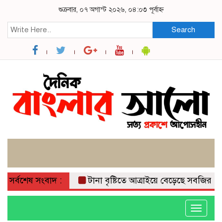
শুক্রবার, ০৭ অগাস্ট ২০২৬, ০৪:০৩ পূর্বাহ্ন
Search
সর্বশেষ সংবাদ :
টানা বৃষ্টিতে আত্রাইয়ে বেড়েছে সবজির দাম, ভ
Toggle
navigati