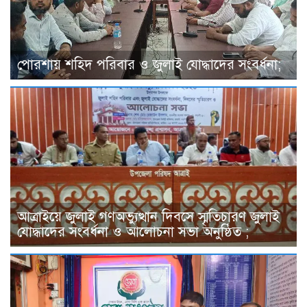
পোরশায় শহিদ পরিবার ও জুলাই যোদ্ধাদের সংবর্ধনা;
আত্রাইয়ে জুলাই গণঅভ্যুত্থান দিবসে স্মৃতিচারণ জুলাই
যোদ্ধাদের সংবর্ধনা ও আলোচনা সভা অনুষ্ঠিত ;