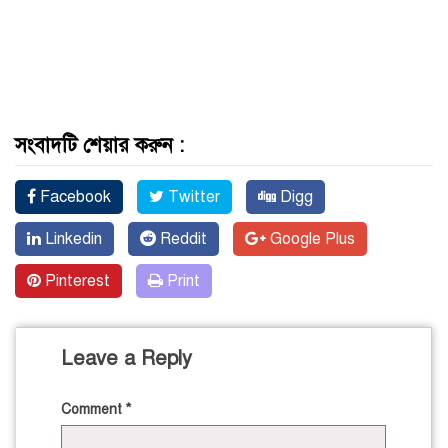
সংবাদটি শেয়ার করুন :
Facebook
Twitter
Digg
Linkedin
Reddit
Google Plus
Pinterest
Print
Leave a Reply
Comment
*