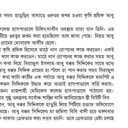
টের সময় হাতুড়ির আঘাতে গুরুতর জখম হওয়া কৃষি শ্রমিক আবু
ল কলেজ হাসপাতালে চিকিৎসাধীন অবস্থায় মারা যান তিনি। এর
িটিয়ে গুরত্বর জখম করা হয়েছিলো বলে জানা গেছে। নিহত আবু
ুর গ্রামের মোবারক আলীর ছেলে।
 স্বামী কৃষি শ্রমিক হিসেবে মাঠে ধান রোপনের কাজ করতেন। একই
রেক দলে কাজ করতেন। মাঠে ধান রোপনের কাজ করার সময় আবু
া নিয়ে সিরাজুল ইসলাম-আবু বক্কর সিদ্দিকের সাথে দ্বন্দ্বে
বক্কর সিদ্দিক গ্রামের চা-স্টলে চা পান করার সময় সিরাজুল
কথা কাটা-কাটির এক পর্যায়ে আবু বক্কর সিদ্দিককে মারপিট ও
োকজন সিদ্দিককে উদ্ধার করে আত্রাই হাসপাতালে ভর্তি করায়।
র জন্য রাজশাহী মেডিকেল কলেজ হাসপাতালে পাঠানো হয়।
ষ্ঠু তদন্তসহ সর্বোচ্চ শাস্তির দাবি জানিয়েছেন স্ত্রী বিউটি বিব
 বলেন, আবু বক্কর সিদ্দিককে হাতুরি দিয়ে পিটিয়ে হত্যার অভিযোগে
। আবু বক্কর সিদ্দিকের মা জমিলা বিবি বাদী হয়ে মঙ্গলবার
কায় গ্রেফতার করা সম্ভব হয়নি। তবে গ্রেফতারে চেষ্টা চলছে