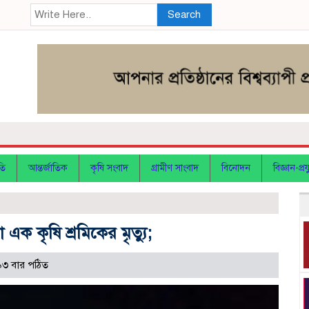
Search
তি
আন্তর্জাতিক
কৃষি সংবাদ
গ্রামীণ সাংবাদ
বিনোদন
বিজ্ঞান-প্রযু
এক কৃষি শ্রমিকের মৃত্যু;
৩ বার পঠিত