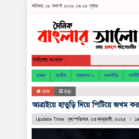
শনিবার, ০৮ অগাস্ট ২০২৬, ০৯:০৮ পূর্বাহ্ন
সর্বশেষ সংবাদ :
প্রচ্ছদ
জাতীয়
সারাদেশ
রাজনীতি
অর্থনী
হোম
মৃত্যু
আত্রাইয়ে হাতুড়ি দিয়ে পিটিয়ে জখম করা 
Update Time : বৃহস্পতিবার, ২৩ জানুয়ারী, ২০২৫
১৯