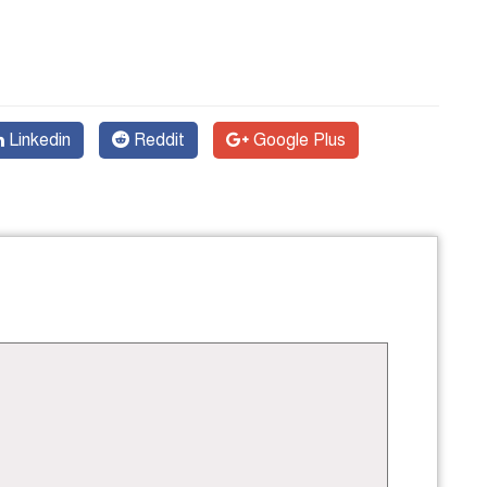
Linkedin
Reddit
Google Plus