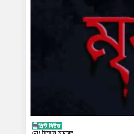
মোঃ ফিরোজ আহমেদ