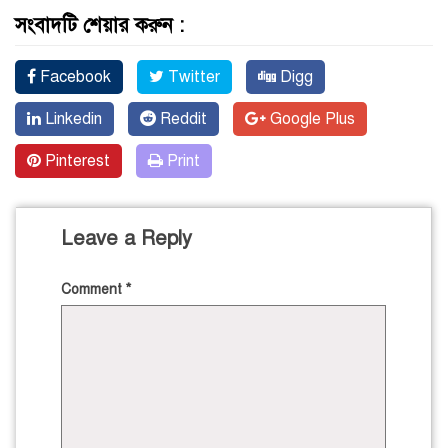
সংবাদটি শেয়ার করুন :
Facebook
Twitter
Digg
Linkedin
Reddit
Google Plus
Pinterest
Print
Leave a Reply
Comment
*