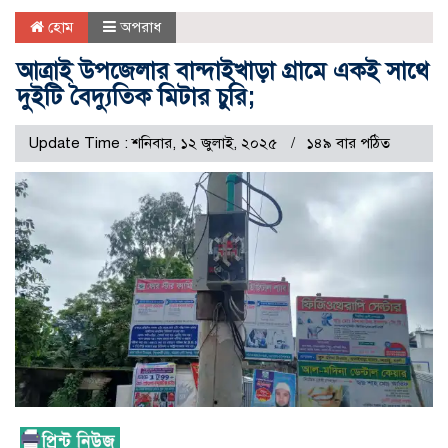
হোম
অপরাধ
আত্রাই উপজেলার বান্দাইখাড়া গ্রামে একই সাথে
দুইটি বৈদ্যুতিক মিটার চুরি;
Update Time : শনিবার, ১২ জুলাই, ২০২৫
১৪৯ বার পঠিত