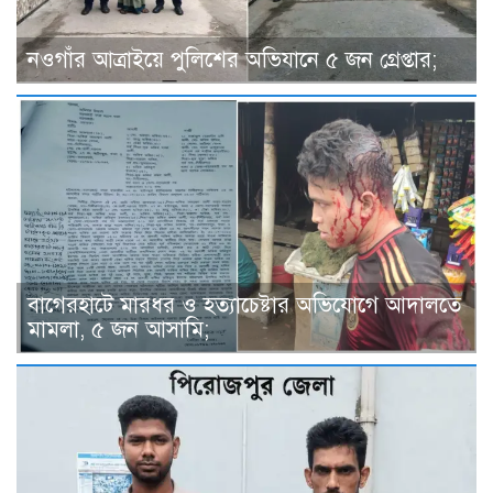
নওগাঁর আত্রাইয়ে পুলিশের অভিযানে ৫ জন গ্রেপ্তার;
বাগেরহাটে মারধর ও হত্যাচেষ্টার অভিযোগে আদালতে
মামলা, ৫ জন আসামি;