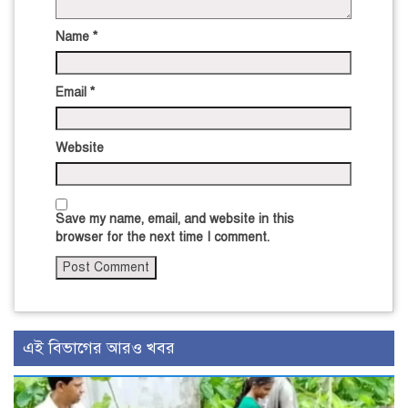
Name
*
Email
*
Website
Save my name, email, and website in this
browser for the next time I comment.
এই বিভাগের আরও খবর