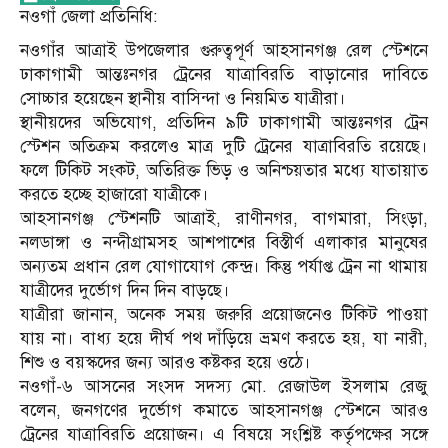
নওগাঁ জেলা প্রতিনিধি:
নওগাঁর আত্রাই উপজেলার গুরুত্বপূর্ণ আহসানগঞ্জ রেল স্টেশনে
ঢাকাগামী আন্তঃনগর ট্রেনের যাত্রাবিরতি বাড়ানোর দাবিতে
সোচ্চার হয়েছেন স্থানীয় বাসিন্দা ও নিয়মিত যাত্রীরা।
স্থানীয়দের অভিযোগ, প্রতিদিন ৯টি ঢাকাগামী আন্তঃনগর ট্রেন
স্টেশন অতিক্রম করলেও মাত্র দুটি ট্রেনের যাত্রাবিরতি রয়েছে।
ফলে টিকিট সংকট, অতিরিক্ত ভিড় ও অনিশ্চয়তার মধ্যে যাতায়াত
করতে হচ্ছে হাজারো যাত্রীকে।
আহসানগঞ্জ স্টেশনটি আত্রাই, রাণীনগর, বাগমারা, সিংড়া,
নলডাঙ্গা ও নন্দীগ্রামসহ আশপাশের বিস্তীর্ণ এলাকার মানুষের
অন্যতম প্রধান রেল যোগাযোগ কেন্দ্র। কিন্তু পর্যাপ্ত ট্রেন না থামায়
যাত্রীদের দুর্ভোগ দিন দিন বাড়ছে।
যাত্রীরা জানান, অনেক সময় জরুরি প্রয়োজনেও টিকিট পাওয়া
যায় না। বাধ্য হয়ে দীর্ঘ পথ দাঁড়িয়ে ভ্রমণ করতে হয়, যা নারী,
শিশু ও বয়স্কদের জন্য আরও কষ্টকর হয়ে ওঠে।
নওগাঁ-৬ আসনের সংসদ সদস্য মো. রেজাউল ইসলাম রেজু
বলেন, জনগণের দুর্ভোগ কমাতে আহসানগঞ্জ স্টেশনে আরও
ট্রেনের যাত্রাবিরতি প্রয়োজন। এ বিষয়ে সংশ্লিষ্ট কর্তৃপক্ষের সঙ্গে