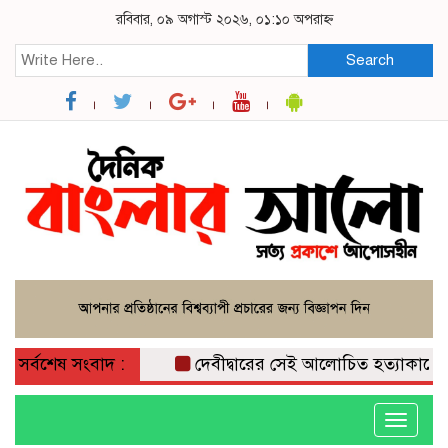
রবিবার, ০৯ অগাস্ট ২০২৬, ০১:১০ অপরাহ্ন
Search
সর্বশেষ সংবাদ :
দেবীদ্বারের সেই আলোচিত হত্যাকাণ্ডে লাই
Toggle
navigati