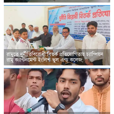
রামুতে দুর্নীতিবিরোধী বিতর্ক প্রতিযোগিতায় চ্যাম্পিয়ন
রামু ক্যান্টনমেন্ট ইংলিশ স্কুল এন্ড কলেজ;