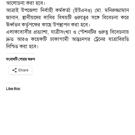
আলোচনা করা হবে।
আত্রাই উপজেলা নির্বাহী কর্মকর্তা (ইউএনও) মো. মনিরুজ্জামান
জানান, স্থানীয়দের দাবির বিষয়টি গুরুত্বের সঙ্গে বিবেচনা করে
ঊর্ধ্বতন কর্তৃপক্ষের কাছে উপস্থাপন করা হবে।
এলাকাবাসীর প্রত্যাশা, যাত্রীসংখ্যা ও স্টেশনটির গুরুত্ব বিবেচনায়
দ্রুত আরও কয়েকটি ঢাকাগামী আন্তঃনগর ট্রেনের যাত্রাবিরতি
নিশ্চিত করা হবে।
সংবাদটি শেয়ার করুন
Share
Like this: