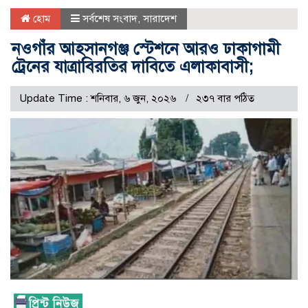
হোম
সর্বশেষ সংবাদ
,
সারাদেশ
নওগাঁর আহসানগঞ্জ স্টেশনে আরও ঢাকাগামী
ট্রেনের যাত্রাবিরতির দাবিতে এলাকাবাসী;
Update Time : শনিবার, ৬ জুন, ২০২৬
২৩৭ বার পঠিত