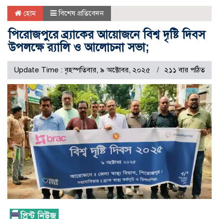
হোম
বিশেষ প্রতিবেদন
পিরোজপুরে ব্র্যাকের আয়োজনে বিশ্ব দৃষ্টি দিবস
উপলক্ষে র‍্যালি ও আলোচনা সভা;
Update Time : বৃহস্পতিবার, ৯ অক্টোবর, ২০২৫
২১১ বার পঠিত