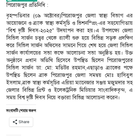
পিরোজপুর প্রতিনিধি :
বৃহস্পতিবার (০৯ অক্টোবর)পিরোজপুর জেলা স্বাস্থ্য বিভাগ এর
আয়োজনে ও ব্র্যাক স্বাস্থ্য কর্মসূচি ও ভিশনস্প্রিং-এর সহযোগিতায়
“বিশ্ব দৃষ্টি দিবস-২০২৫” উদযাপন করা হয়।এ উপলক্ষ্যে জেলা
সিভিল সার্জন চত্বর থেকে র‍্যালী শুরু হয়ে বিভিন্ন সড়ক প্রদক্ষিণ
করে সিভিল সার্জন অফিসের সামনে গিয়ে শেষ হয়ে জেলা সিভিল
সার্জন কার্যালয়ের সভা কক্ষে আলোচনা সভা অনুষ্ঠিত হয়। উক্ত
অনুষ্ঠানে প্রধান অতিথি হিসেবে উপস্থিত ছিলেন পিরোজপুরের
সিভিল সার্জন ডা: মো: মতিউর রহমান,এছাড়াও ব্র্যাকের পক্ষে
উপস্থিত ছিলেন ব্রাক পিরোজপুর জেলা সমন্বয় মোঃ হাসিবুল
ইসলাম,ব্রাক স্বাস্থ্য কর্মসূচির এরিয়া ম্যানেজার সঞ্জয় মজুমদার সহ
জেলার বিভিন্ন প্রিন্ট ও ইলেকট্রনিক মিডিয়ার সাংবাদিকবৃন্দ, এ
সময় বিশ্ব দৃষ্টি দিবস নিয়ে বক্তারা বিভিন্ন আলোচনা করেন।
সংবাদটি শেয়ার করুন
Share