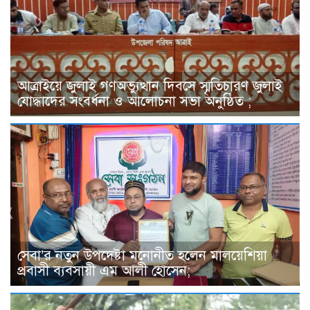
আত্রাইয়ে জুলাই গণঅভ্যুত্থান দিবসে স্মৃতিচারণ জুলাই
যোদ্ধাদের সংবর্ধনা ও আলোচনা সভা অনুষ্ঠিত ;
সেবা’র নতুন উপদেষ্টা মনোনীত হলেন মালয়েশিয়া
প্রবাসী ব্যবসায়ী এম আলী হোসেন;