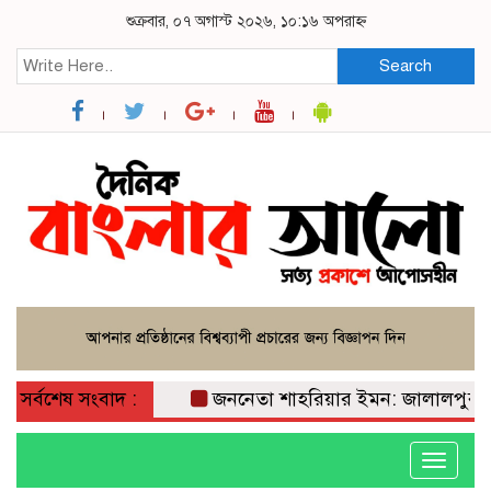
শুক্রবার, ০৭ অগাস্ট ২০২৬, ১০:১৬ অপরাহ্ন
Search
সর্বশেষ সংবাদ :
জননেতা শাহরিয়ার ইমন: জালালপুর ইউনিয়নে
Toggle
navigati