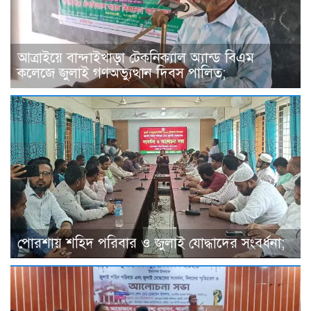
আত্রাইয়ে বান্দাইখাড়া টেকনিক্যাল অ্যান্ড বিএম
কলেজে জুলাই গণঅভ্যুত্থান দিবস পালিত;
পোরশায় শহিদ পরিবার ও জুলাই যোদ্ধাদের সংবর্ধনা;