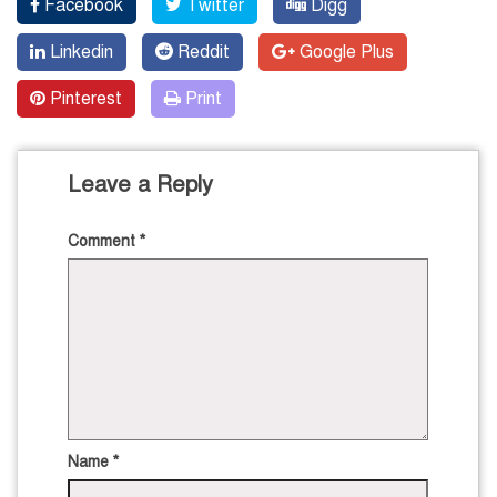
Facebook
Twitter
Digg
Linkedin
Reddit
Google Plus
Pinterest
Print
Leave a Reply
Comment
*
Name
*