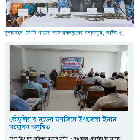
সুন্দরবনে কোস্ট গার্ডের সঙ্গে বনদস্যুদের বন্দুকযুদ্ধ, আটক ৩;
তেঁতুলিয়ায় মডেল মসজিদে উপজেলা ইমাম
সম্মেলন অনুষ্ঠিত ;
স্টাফ রিপোর্টার হাফিজুর রহমান হাবিব :- পঞ্চগড়ের তেঁতুলিয়া উপজেলায়