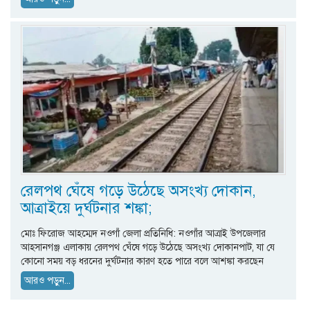
রেলপথ ঘেঁষে গড়ে উঠেছে অসংখ্য দোকান,
আত্রাইয়ে দুর্ঘটনার শঙ্কা;
মোঃ ফিরোজ আহম্মেদ নওগাঁ জেলা প্রতিনিধি: নওগাঁর আত্রাই উপজেলার
আহসানগঞ্জ এলাকায় রেলপথ ঘেঁষে গড়ে উঠেছে অসংখ্য দোকানপাট, যা যে
কোনো সময় বড় ধরনের দুর্ঘটনার কারণ হতে পারে বলে আশঙ্কা করছেন
আরও পড়ুন...