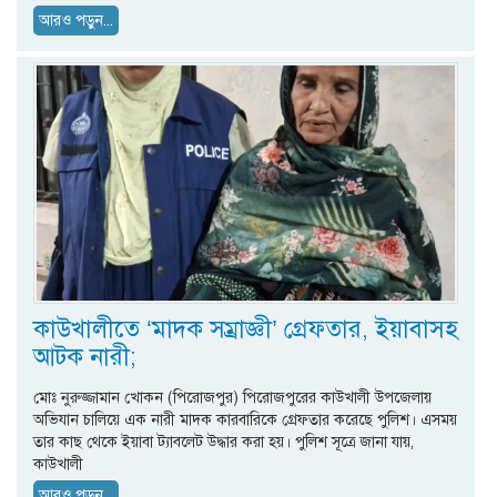
আরও পড়ুন...
কাউখালীতে ‘মাদক সম্রাজ্ঞী’ গ্রেফতার, ইয়াবাসহ
আটক নারী;
মোঃ নুরুজ্জামান খোকন (পিরোজপুর) পিরোজপুরের কাউখালী উপজেলায়
অভিযান চালিয়ে এক নারী মাদক কারবারিকে গ্রেফতার করেছে পুলিশ। এসময়
তার কাছ থেকে ইয়াবা ট্যাবলেট উদ্ধার করা হয়। পুলিশ সূত্রে জানা যায়,
কাউখালী
আরও পড়ুন...