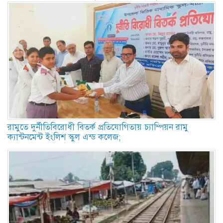
রামুতে দুর্নীতিবিরোধী বিতর্ক প্রতিযোগিতায় চ্যাম্পিয়ন রামু
ক্যান্টনমেন্ট ইংলিশ স্কুল এন্ড কলেজ;