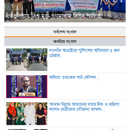
তেঁতুলিয়ায় বিশ্ব মুক্ত গণমাধ্যম দিবস পালিত;
সর্বশেষ সংবাদ
জনপ্রিয় সংবাদ
নওগাঁর আত্রাইয়ে পুলিশের অভিযানে ৫ জন
গ্রেপ্তার;
কবিতা: চমকের পাঠ কৌশল ;
আমান উল্লাহ আমানের সাথে নিশু ও মহিলা
দলের নেত্রীদের সৌজন্য স্বাক্ষাৎ ;