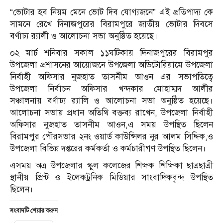
“ভোটার হব নিয়ম মেনে ভোট দিব যোগ্যজনে” এই প্রতিপাদ্য কে
সামনে রেখে দিনাজপুরের বিরামপুরে জাতীয় ভোটার দিবসে
বর্ণাঢ্য র‍্যালী ও আলোচনা সভা অনুষ্ঠিত হয়েছে।
০২ মার্চ শনিবার সকাল ১১ঘটিকায় দিনাজপুরের বিরামপুর
উপজেলা প্রশাসনের আয়োজনে উপজেলা অডিটোরিয়ামে উপজেলা
নির্বাহী অফিসার নুজহাত তাসনীম আওন এর সভাপতিত্বে
উপজেলা নির্বাচন অফিসার খন্দকার মোহাম্মদ আলীর
সঞ্চালনায় বর্ণাঢ্য র‍্যালি ও আলোচনা সভা অনুষ্ঠিত হয়েছে।
আলোচনা সভায় প্রধান অতিথি বক্তব্য রাখেন, উপজেলা নির্বাহী
অফিসার নুজহাত তাসনীম আওন,এ সময় উপস্থিত ছিলেন
বিরামপুর পৌরসভার ২নং ওয়ার্ড কাউন্সিলর নুর আলম সিদ্দিক,ও
উপজেলা বিভিন্ন দপ্তরের কর্মকর্তা ও কর্মচারীগণ উপস্থিত ছিলেন।
এসময় অত্র উপজেলার স্কুল কলেজের শিক্ষক শিক্ষিকা ছাত্রছাত্রী
স্থানীয় প্রিন্ট ও ইলেকট্রনিক মিডিয়ার সাংবাদিকবৃন্দ উপস্থিত
ছিলেন।
সংবাদটি শেয়ার করুন