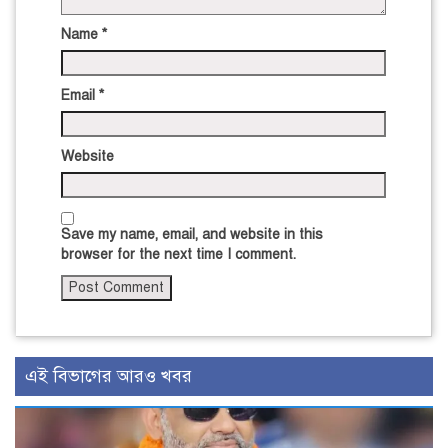
Name
*
Email
*
Website
Save my name, email, and website in this
browser for the next time I comment.
এই বিভাগের আরও খবর