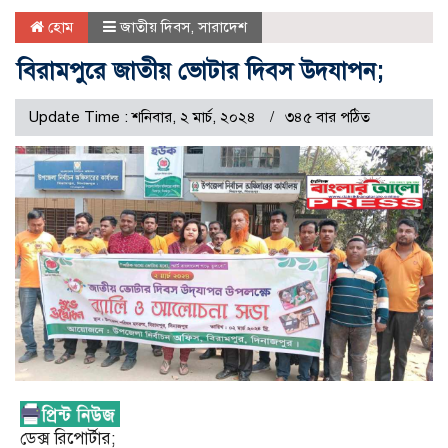
হোম
জাতীয় দিবস
,
সারাদেশ
বিরামপুরে জাতীয় ভোটার দিবস উদযাপন;
Update Time : শনিবার, ২ মার্চ, ২০২৪
৩৪৫ বার পঠিত
ডেক্স রি‌পোর্টার;