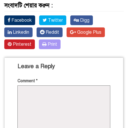
সংবাদটি শেয়ার করুন :
Facebook
Twitter
Digg
Linkedin
Reddit
Google Plus
Pinterest
Print
Leave a Reply
Comment
*