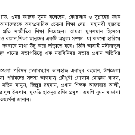
যাড. ওমর ফারুক সুমন বলেছেন, কোরআন ও সুন্নাহের জ্ঞান
 আমাদেরকে অসম্প্রদায়িক চেতনা শিক্ষা দেয়। মহানবী হজরত
র প্রতি সম্প্রীতির শিক্ষা দিয়েছেন। আমরা মুসলমান হিসেবে
ও বলেন,শিক্ষা মানুষের একটি অমুল্য সম্পদ। যা কখনো হারিয়ে
ের দরবারে মাথা উঁচু করে দাঁড়াতে হবে। তিনি আত্রাই মদীনাতুল
জাহিদ খানের সভাপতিত্বে এক মতবিনিময় সভায় প্রধান অতিথির
 উপজেলা পরিষদ চেয়ারম্যান আলহাজ এবাদুর রহমান, উপজেলা
া পরিষদের সদস্য আলহাজ্ব চৌধুরী গোলাম মোস্তফা বাদল,
মতিন মামুন, জিল্লুর রহমান, প্রধান শিক্ষক আজাহার আলী,
রাদুল ইসলাম, মুফতি হারুনুর রশিদ প্রমুখ। এমপি সুমন মাদ্রাসা
 অভ্যর্থনা জানান।