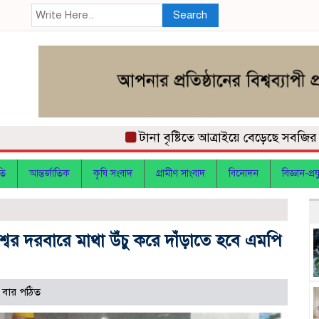
Search
টানা বৃষ্টিতে আত্রাইয়ে বেড়েছে সবজির দাম, 
তি
আন্তর্জাতিক
কৃষি সংবাদ
গ্রামীণ সাংবাদ
বিনোদন
বিজ্ঞান-প্রযু
্বের দরবারে মাথা উঁচু করে দাঁড়াতে হবে এমপি
বার পঠিত