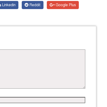
Linkedin
Reddit
Google Plus