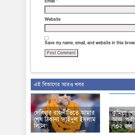
Email
*
Website
Save my name, email, and website in this brows
এই বিভাগের আরও খবর
দেবিদ্বার রাজনীতিতে আমার
কুমিল্লা ব
শেষ ঠিকানা ‘সাইদুল ইসলাম
আজ: পরীক্
লিটন’;
৭০২ জন;