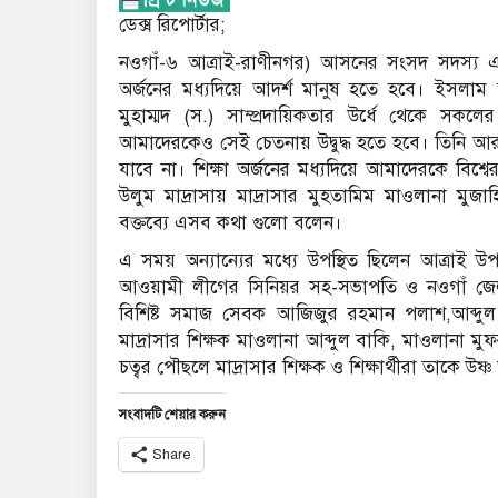
ডেক্স রি‌পোর্টার;
নওগাঁ-৬ আত্রাই-রাণীনগর) আসনের সংসদ সদস্য এ্
অর্জনের মধ্যদিয়ে আদর্শ মানুষ হতে হবে। ইসলাম
মুহাম্মদ (স.) সাম্প্রদায়িকতার উর্ধে থেকে সকলে
আমাদেরকেও সেই চেতনায় উদ্বুদ্ধ হতে হবে। তিনি আর
যাবে না। শিক্ষা অর্জনের মধ্যদিয়ে আমাদেরকে বিশ্ব
উলুম মাদ্রাসায় মাদ্রাসার মুহতামিম মাওলানা মু
বক্তব্যে এসব কথা গুলো বলেন।
এ সময় অন্যান্যের মধ্যে উপস্থিত ছিলেন আত্রাই
আওয়ামী লীগের সিনিয়র সহ-সভাপতি ও নওগাঁ জেল
বিশিষ্ট সমাজ সেবক আজিজুর রহমান পলাশ,আব্দুল 
মাদ্রাসার শিক্ষক মাওলানা আব্দুল বাকি, মাওলানা মুফ
চত্বর পৌছলে মাদ্রাসার শিক্ষক ও শিক্ষার্থীরা তাকে উষ্ণ
সংবাদটি শেয়ার করুন
Share