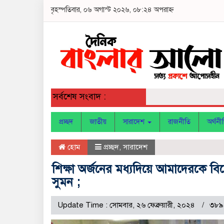
বৃহস্পতিবার, ০৬ অগাস্ট ২০২৬, ০৮:২৪ অপরাহ্ন
সর্বশেষ সংবাদ :
প্রচ্ছদ
জাতীয়
সারাদেশ
রাজনীতি
অর্থনী
হোম
প্রচ্ছদ
,
সারাদেশ
শিক্ষা অর্জনের মধ্যদিয়ে আমাদেরকে বিশ
সুমন ;
Update Time : সোমবার, ২৬ ফেব্রুয়ারী, ২০২৪
৩৮৯ 