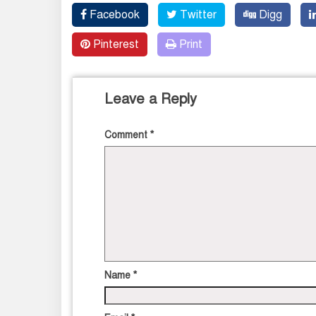
Facebook
Twitter
Digg
Pinterest
Print
Leave a Reply
Comment
*
Name
*