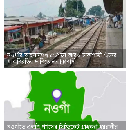
নওগাঁর আহসানগঞ্জ স্টেশনে আরও ঢাকাগামী ট্রেনের
যাত্রাবিরতির দাবিতে এলাকাবাসী;
নওগাঁতে এলপি গ্যাসের সিন্ডিকেট গ্রাহকরা হয়রানীর