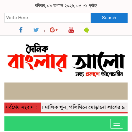
রবিবার, ০৯ অগাস্ট ২০২৬, ০৫:৫১ পূর্বাহ্ন
Search
াটিয়ার হাতে বাড়ির মালিক খুন, পলিথিনে মোড়ানো লাশের ৯ প্যাকেট
সর্বশেষ সংবাদ :
Toggle
navigati