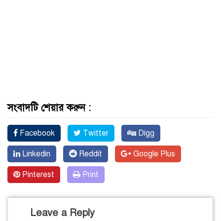
সংবাদটি শেয়ার করুন :
Facebook
Twitter
Digg
Linkedin
Reddit
Google Plus
Pinterest
Print
Leave a Reply