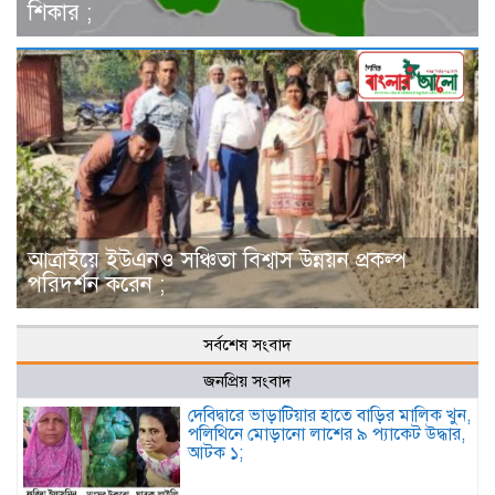
শিকার ;
আত্রাইয়ে ইউএনও সঞ্চিতা বিশ্বাস উন্নয়ন প্রকল্প
পরিদর্শন করেন ;
সর্বশেষ সংবাদ
জনপ্রিয় সংবাদ
দেবিদ্বারে ভাড়াটিয়ার হাতে বাড়ির মালিক খুন,
পলিথিনে মোড়ানো লাশের ৯ প্যাকেট উদ্ধার,
আটক ১;