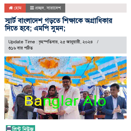
হোম
প্রচ্ছদ
,
সারাদেশ
স্মার্ট বাংলাদেশ গড়তে শিক্ষাকে অগ্রাধিকার
দিতে হবে; এমপি সুমন;
Update Time : বৃহস্পতিবার, ২৫ জানুয়ারী, ২০২৪
৩১৬ বার পঠিত