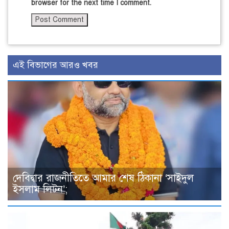
browser for the next time I comment.
এই বিভাগের আরও খবর
দেবিদ্বার রাজনীতিতে আমার শেষ ঠিকানা ‘সাইদুল
ইসলাম লিটন’;